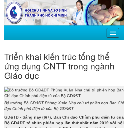
Toggle
navigati
Triển khai kiến trúc tổng thể
ứng dụng CNTT trong ngành
Giáo dục
Bộ trưởng Bộ GD&ĐT Phùng Xuân Nhạ chủ trì phiên họp Ban Chỉ
đạo Chính phủ điện tử của Bộ GD&ĐT
GD&TĐ - Sáng nay (6/7), Ban Chỉ đạo Chính phủ điện tử của
Bộ GD&ĐT tổ chức phiên họp lần thứ nhất năm 2019 với nội