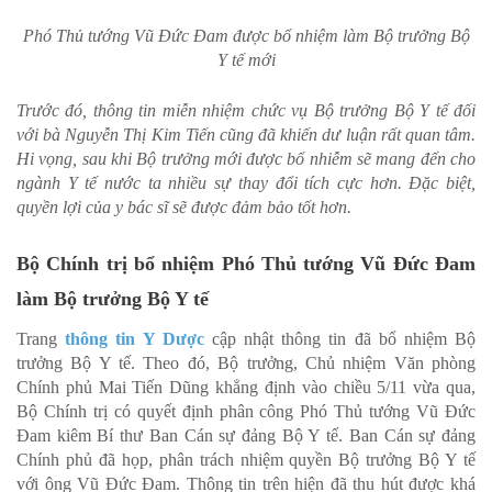
Phó Thủ tướng Vũ Đức Đam được bổ nhiệm làm Bộ trưởng Bộ
Y tế mới
Trước đó, thông tin miễn nhiệm chức vụ Bộ trưởng Bộ Y tế đối
với bà Nguyễn Thị Kim Tiến cũng đã khiến dư luận rất quan tâm.
Hi vọng, sau khi Bộ trưởng mới được bổ nhiễm sẽ mang đến cho
ngành Y tế nước ta nhiều sự thay đổi tích cực hơn. Đặc biệt,
quyền lợi của y bác sĩ sẽ được đảm bảo tốt hơn.
Bộ Chính trị bổ nhiệm Phó Thủ tướng Vũ Đức Đam
làm Bộ trưởng Bộ Y tế
Trang
thông tin Y Dược
cập nhật thông tin đã bổ nhiệm Bộ
trưởng Bộ Y tế. Theo đó, Bộ trưởng, Chủ nhiệm Văn phòng
Chính phủ Mai Tiến Dũng khẳng định vào chiều 5/11 vừa qua,
Bộ Chính trị có quyết định phân công Phó Thủ tướng Vũ Đức
Đam kiêm Bí thư Ban Cán sự đảng Bộ Y tế. Ban Cán sự đảng
Chính phủ đã họp, phân trách nhiệm quyền Bộ trưởng Bộ Y tế
với ông Vũ Đức Đam. Thông tin trên hiện đã thu hút được khá