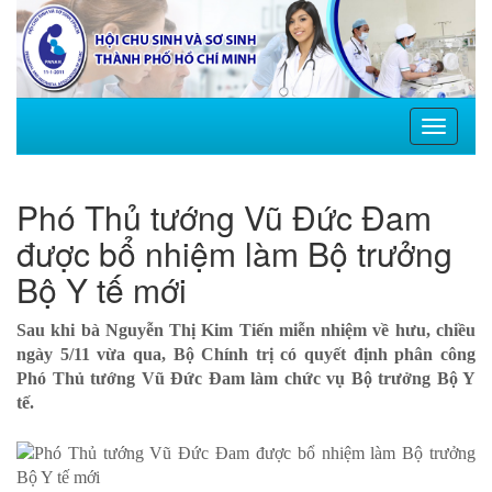
Toggle
navigati
Phó Thủ tướng Vũ Đức Đam
được bổ nhiệm làm Bộ trưởng
Bộ Y tế mới
Sau khi bà Nguyễn Thị Kim Tiến miễn nhiệm về hưu, chiều
ngày 5/11 vừa qua, Bộ Chính trị có quyết định phân công
Phó Thủ tướng Vũ Đức Đam làm chức vụ Bộ trưởng Bộ Y
tế.