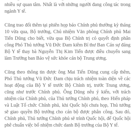
nhiều sự quan tâm. Nhất là với những người đang công tác trong
ngành Y tế.
Cũng trao đổi thêm tại phiên họp báo Chính phủ thường kỳ tháng
10 vừa qua, Bộ trưởng, Chủ nhiệm Văn phòng Chính phủ Mai
Tiến Dũng cho biết, vừa qua Bộ Chính trị có quyết định phân
công Phó Thủ tướng Vũ Đức Đam kiêm Bí thư Ban Cán sự đảng
Bộ Y tế thay bà Nguyễn Thị Kim Tiến được điều chuyển sang
làm Trưởng ban Bảo vệ sức khỏe cán bộ Trung ương.
Cũng theo thông tin được ông Mai Tiến Dũng cung cấp thêm,
Phó Thủ tướng Vũ Đức Đam chịu trách nhiệm toàn diện về các
hoạt động của Bộ Y tế trước Bộ Chính trị, trước Trung ương,
cũng như trước Chính phủ. Ông Dũng nêu ý kiến, với trách
nhiệm của Chính phủ, của Thủ tướng Chính phủ, theo Hiến pháp
và Luật Tổ chức Chính phủ, khi Quốc hội chưa họp, Thủ tướng
sẽ giao quyền Bộ trưởng cho cán bộ được phân công. Sau đó,
Chính phủ, Thủ tướng Chính phủ sẽ trình Quốc hội, để Quốc hội
phê chuẩn việc bổ nhiệm chức danh Bộ trưởng của Bộ Y tế.