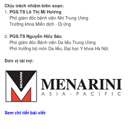
Chịu trách nhiệm biên soạn:
1.
PGS.TS Lê Thị Mi Hương
Phó giám đốc bệnh viện Nhi Trung Ương
Trưởng khoa Miễn dịch - Dị ứng
2.
PGS.TS Nguyễn Hữu Sáu
Phó giám đốc Bệnh viện Da liễu Trung Ương
Phó trưởng bộ môn Da liễu, Đại học Y khoa Hà Nội.
Đơn vị tài trợ:
Xem chi tiết bài viết