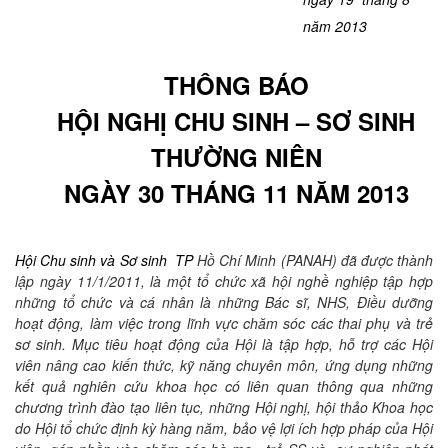
năm 2013
THÔNG BÁO
HỘI NGHỊ CHU SINH – SƠ SINH
THƯỜNG NIÊN
NGÀY 30 THÁNG 11 NĂM 2013
Hội Chu sinh và Sơ sinh
TP
Hồ Chí Minh (PANAH) đã được thành
lập ngày 11/1/2011, là một tổ chức xã hội nghề nghiệp tập hợp
những tổ chức và cá nhân là những Bác sĩ, NHS, Điều dưỡng
hoạt động, làm việc trong lĩnh vực chăm sóc các thai phụ và trẻ
sơ sinh. Mục tiêu hoạt động của Hội là tập hợp, hỗ trợ các Hội
viên nâng cao kiến thức, kỹ năng chuyên môn, ứng dụng những
kết quả nghiên cứu khoa học có liên quan thông qua những
chương trình đào tạo liên tục, những Hội nghị, hội thảo Khoa học
do Hội tổ chức định kỳ hàng năm, bảo vệ lợi ích hợp pháp của Hội