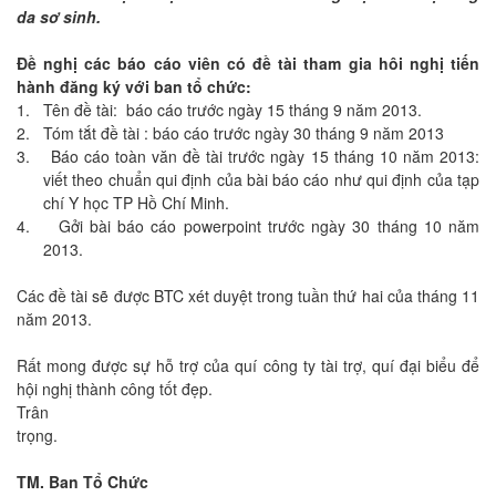
da sơ sinh.
Đề nghị các báo cáo viên có đề tài tham gia hôi nghị tiến
hành đăng ký với ban tổ chức:
1.
Tên đề tài:
báo cáo trước ngày 15 tháng 9 năm 2013.
2.
Tóm tắt đề tài : báo cáo trước ngày 30 tháng 9 năm 2013
3.
Báo cáo toàn văn đề tài trước ngày 15 tháng 10 năm 2013:
viết theo chuẩn qui định của bài báo cáo như qui định của tạp
chí Y học TP Hồ Chí Minh.
4.
Gởi bài báo cáo powerpoint trước ngày 30 tháng 10 năm
2013.
Các đề tài sẽ được BTC xét duyệt trong tuần thứ hai của tháng 11
năm 2013.
Rất mong được sự hỗ trợ của quí công ty tài trợ, quí đại biểu để
hội nghị thành công tốt đẹp.
Trân
trọng.
TM. Ban Tổ Chức